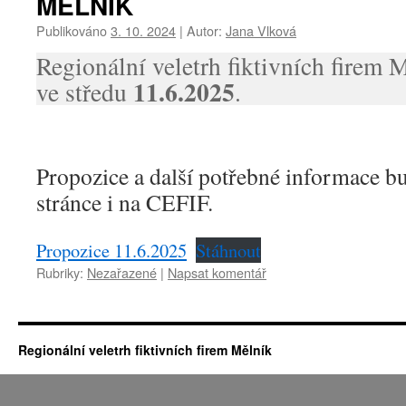
MĚLNÍK
Publikováno
3. 10. 2024
|
Autor:
Jana Vlková
Regionální veletrh fiktivních firem 
11.6.2025
ve středu
.
Propozice a další potřebné informace b
stránce i na CEFIF.
Propozice 11.6.2025
Stáhnout
Rubriky:
Nezařazené
|
Napsat komentář
Regionální veletrh fiktivních firem Mělník