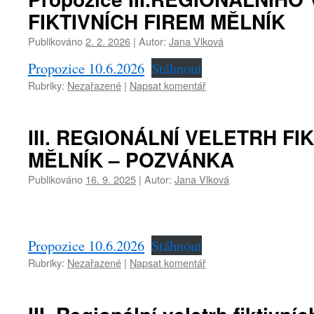
FIKTIVNÍCH FIREM MĚLNÍK
Publikováno
2. 2. 2026
|
Autor:
Jana Vlková
Propozice 10.6.2026
Stáhnout
Rubriky:
Nezařazené
|
Napsat komentář
III. REGIONÁLNÍ VELETRH FI
MĚLNÍK – POZVÁNKA
Publikováno
16. 9. 2025
|
Autor:
Jana Vlková
Propozice 10.6.2026
Stáhnout
Rubriky:
Nezařazené
|
Napsat komentář