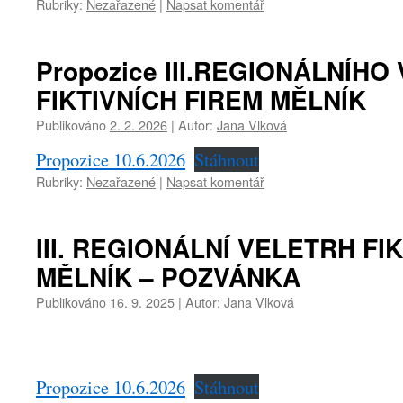
Rubriky:
Nezařazené
|
Napsat komentář
Propozice III.REGIONÁLNÍH
FIKTIVNÍCH FIREM MĚLNÍK
Publikováno
2. 2. 2026
|
Autor:
Jana Vlková
Propozice 10.6.2026
Stáhnout
Rubriky:
Nezařazené
|
Napsat komentář
III. REGIONÁLNÍ VELETRH FI
MĚLNÍK – POZVÁNKA
Publikováno
16. 9. 2025
|
Autor:
Jana Vlková
Propozice 10.6.2026
Stáhnout