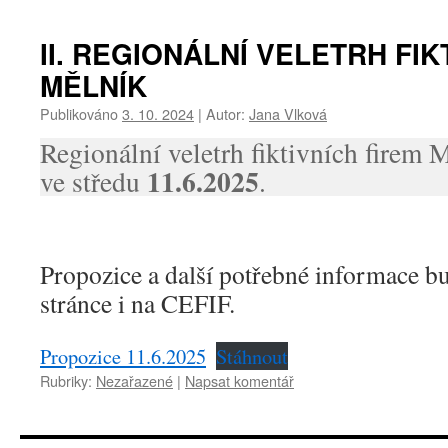
II. REGIONÁLNÍ VELETRH FIK
MĚLNÍK
Publikováno
3. 10. 2024
|
Autor:
Jana Vlková
Regionální veletrh fiktivních firem 
11.6.2025
ve středu
.
Propozice a další potřebné informace b
stránce i na CEFIF.
Propozice 11.6.2025
Stáhnout
Rubriky:
Nezařazené
|
Napsat komentář